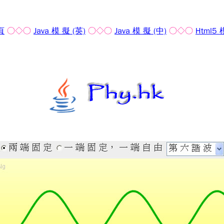
頁
○◇○
Java 模 擬 (英)
○◇○
Java 模 擬 (中)
○◇○
Html5 