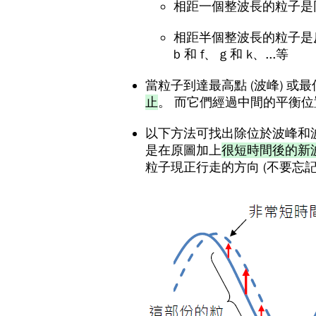
相距一個整波長的粒子是同相關係
相距半個整波長的粒子是反
b 和 f、 g 和 k、...等
當粒子到達最高點 (波峰) 或最
止
。 而它們經過中間的平衡
以下方法可找出除位於波峰和
是在原圖加上
很短時間後的新
粒子現正行走的方向 (不要忘