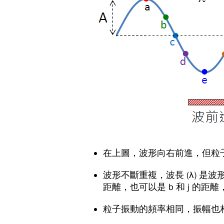
在上圖，波形向右前進，但粒
波形不斷重複，波長 (λ) 是波
距離，也可以是 b 和 j 的距離，.
粒子振動的頻率相同，振幅也